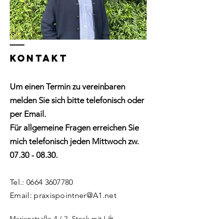
KONTAKT
Um einen Termin zu vereinbaren
melden Sie sich bitte telefonisch oder
per Email
.
Für allgemeine Fragen erreichen Sie
mich telefonisch jeden Mittwoch zw.
07.30 - 08.30
.
Tel.:
0664 3607780
Email:
praxispointner@A1.net
Marienstraße 4 / 2. Stock mit Lift