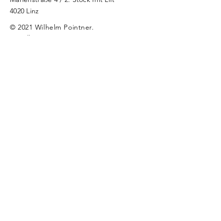
4020 Linz
© 2021
Wilhelm Pointner.
Erstellt mit
Wix.com